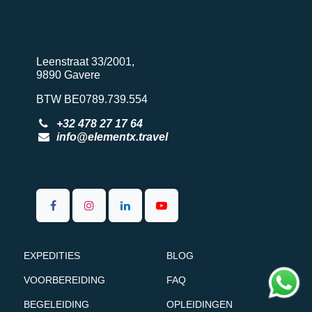
Leenstraat 33/2001,
9890 Gavere
BTW BE0789.739.554
+32 478 27 17 64
info@elementx.travel​
EXPEDITIES
BLOG
VOORBEREIDING
FAQ
BEGELEIDING
OPLEIDINGEN