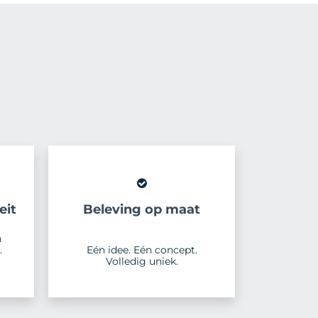
eit
Beleving op maat
n
.
Eén idee. Eén concept.
Volledig uniek.