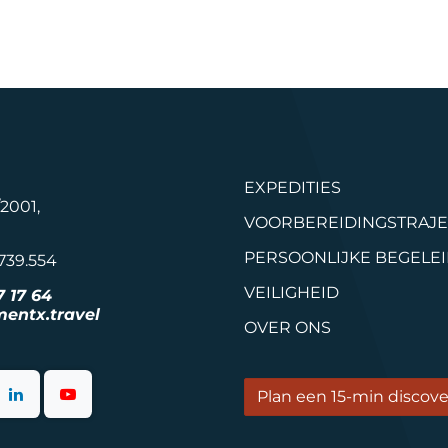
EXPEDITIES
/2001,
VOORBEREIDINGSTRAJE
PERSOONLIJKE BEGELE
739.554
VEILIGHEID
7 17 64
entx.travel​
OVER ONS
Plan een 15-min discover