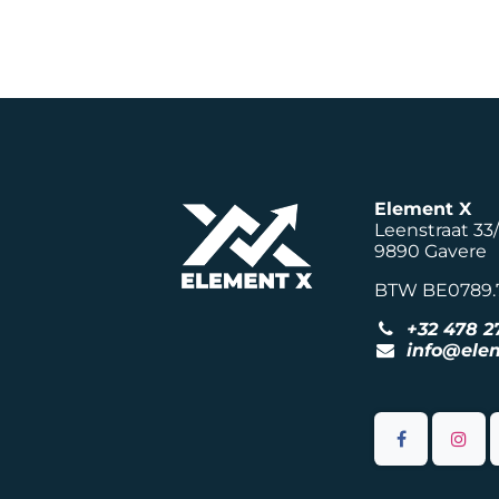
Element X
Leenstraat 33
9890 Gavere
BTW BE0789.
+32 478 2
info@elem