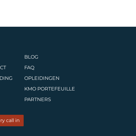
BLOG
CT
FAQ
IDING
OPLEIDINGEN
KMO PORTEFEUILLE
PARTNERS
y call in